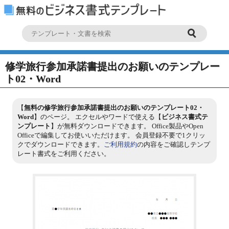
修学旅行参加承諾書提出のお願いのテンプレー
ト02・Word
【
無料の修学旅行参加承諾書提出のお願いのテンプレート02・
Word
】のページ。 エクセルやワードで使える【
ビジネス書式テ
ンプレート
】が無料ダウンロードできます。 Office製品やOpen
Officeで編集してお使いいただけます。 会員登録不要で1クリッ
クでダウンロードできます。
ご利用規約
の内容をご確認しテンプ
レート書式をご利用ください。