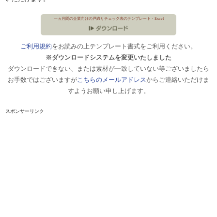
一ヵ月間の企業向けの戸締りチェック表のテンプレート・Excel
ご利用規約
をお読みの上テンプレート書式をご利用ください。
※ダウンロードシステムを変更いたしました
ダウンロードできない、または素材が一致していない等ございましたら
お手数ではございますが
こちらのメールアドレス
からご連絡いただけま
すようお願い申し上げます。
スポンサーリンク