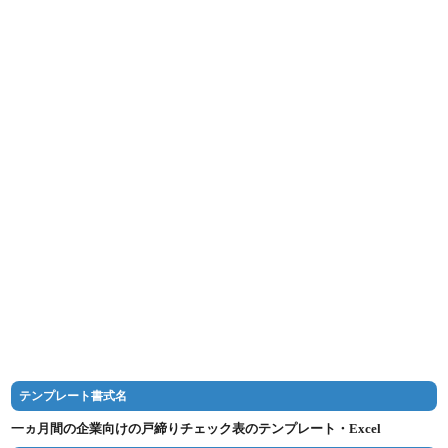
テンプレート書式名
一ヵ月間の企業向けの戸締りチェック表のテンプレート・Excel