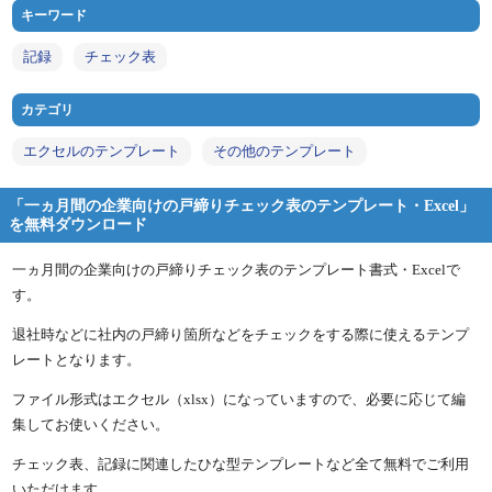
キーワード
記録
チェック表
カテゴリ
エクセルのテンプレート
その他のテンプレート
「一ヵ月間の企業向けの戸締りチェック表のテンプレート・Excel」
を無料ダウンロード
一ヵ月間の企業向けの戸締りチェック表のテンプレート書式・Excelで
す。
退社時などに社内の戸締り箇所などをチェックをする際に使えるテンプ
レートとなります。
ファイル形式はエクセル（xlsx）になっていますので、必要に応じて編
集してお使いください。
チェック表、記録に関連したひな型テンプレートなど全て無料でご利用
いただけます。