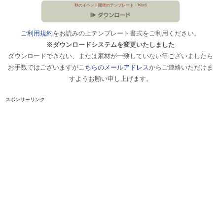
秋のイベント開催のテンプレート・Word
ご利用規約
をお読みの上テンプレート書式をご利用ください。
※ダウンロードシステムを変更いたしました
ダウンロードできない、または素材が一致していない等ございましたら
お手数ではございますが
こちらのメールアドレス
からご連絡いただけま
すようお願い申し上げます。
スポンサーリンク