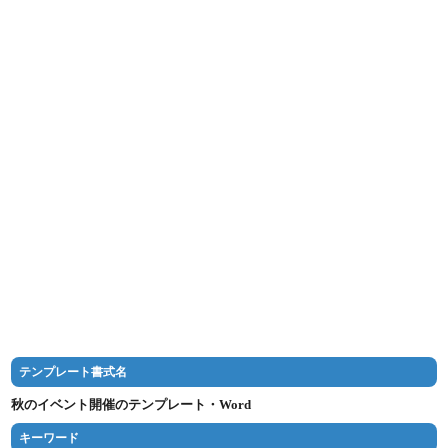
テンプレート書式名
秋のイベント開催のテンプレート・Word
キーワード