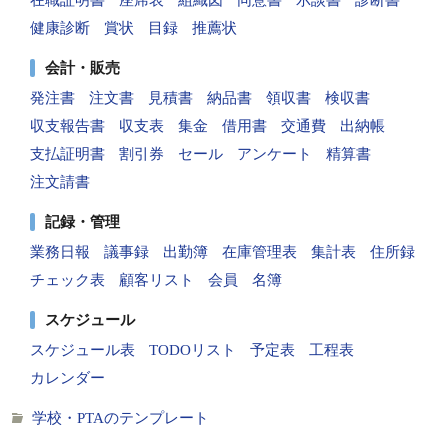
健康診断
賞状
目録
推薦状
会計・販売
発注書
注文書
見積書
納品書
領収書
検収書
収支報告書
収支表
集金
借用書
交通費
出納帳
支払証明書
割引券
セール
アンケート
精算書
注文請書
記録・管理
業務日報
議事録
出勤簿
在庫管理表
集計表
住所録
チェック表
顧客リスト
会員
名簿
スケジュール
スケジュール表
TODOリスト
予定表
工程表
カレンダー
学校・PTAのテンプレート