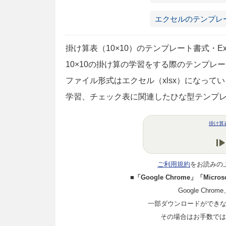
エクセルのテンプレ
掛け算表（10×10）のテンプレート書式・Ex
10×10の掛け算の学習をする際のテンプレ
ファイル形式はエクセル（xlsx）になっ
学習、チェック表に関連したひな型テンプ
掛け算
ご利用規約
をお読みの
■「Google Chrome」「Mi
Google Chro
一部ダウンロードができ
その場合はお手数ではご