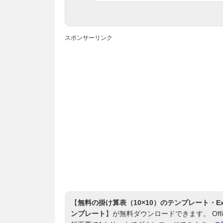
スポンサーリンク
【
無料の掛け算表（10×10）のテンプレート・Exc
ンプレート
】が無料ダウンロードできます。 Offi