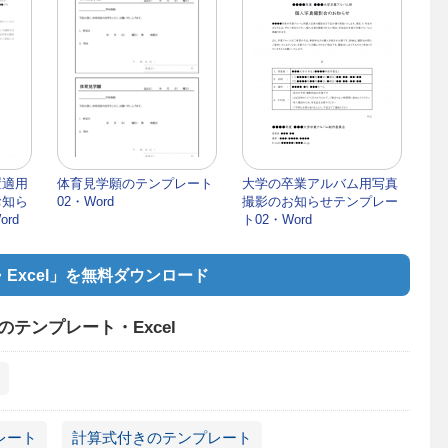
置適用
体育見学願のテンプレート
大学の卒業アルバム用写真
お知ら
02・Word
撮影のお知らせテンプレー
rd
ト02・Word
・Excel」を無料ダウンロード
のテンプレート・Excel
レート
計算式付きのテンプレート