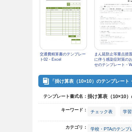
交通費精算書のテンプレー
まん延防止等重点措
ト02・Excel
に伴う感染症対策の
せのテンプレート・Wo
「掛け算表（10×10）のテンプレート
テンプレート書式名：
掛け算表（10×10）
キーワード：
チェック表
学習
カテゴリ：
学校・PTAのテンプ