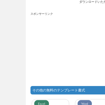
ダウンロードいた
スポンサーリンク
その他の無料のテンプレート書式
Excel
Word