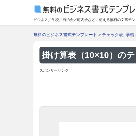
ビジネス／学校／自治会／町内会などに使える無料の文書テン
無料のビジネス書式テンプレート
>
チェック表
,
学習
掛け算表（10×10）のテ
スポンサーリンク