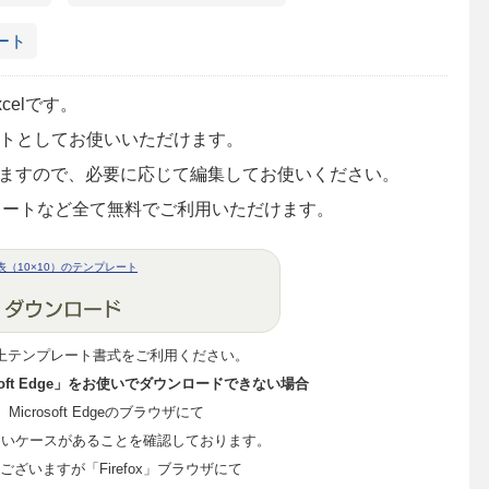
ート
celです。
ートとしてお使いいただけます。
ていますので、必要に応じて編集してお使いください。
レートなど全て無料でご利用いただけます。
表（10×10）のテンプレート
上テンプレート書式をご利用ください。
crosoft Edge」をお使いでダウンロードできない場合
me、Microsoft Edgeのブラウザにて
ないケースがあることを確認しております。
ざいますが「Firefox」ブラウザにて