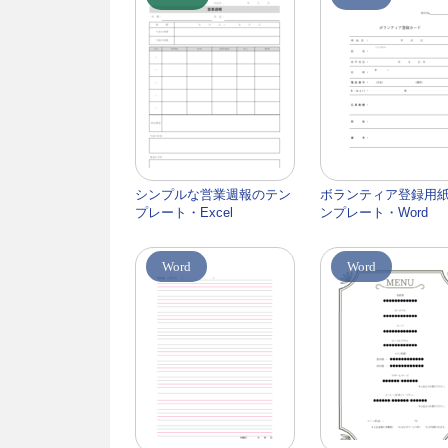
シンプルな営業週報のテン
ボランティア登録用
プレート・Excel
ンプレート・Word
Word
Word