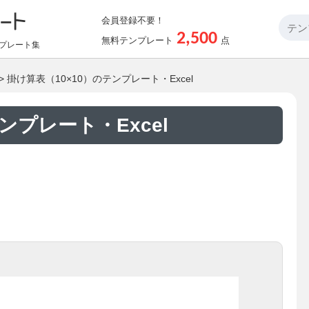
会員登録不要！
2,500
無料テンプレート
点
プレート集
> 掛け算表（10×10）のテンプレート・Excel
ンプレート・Excel