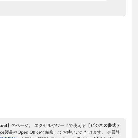
el
】のページ。 エクセルやワードで使える【
ビジネス書式テ
ce製品やOpen Officeで編集してお使いいただけます。 会員登