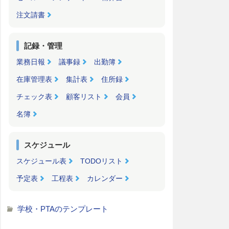
注文請書
記録・管理
業務日報
議事録
出勤簿
在庫管理表
集計表
住所録
チェック表
顧客リスト
会員
名簿
スケジュール
スケジュール表
TODOリスト
予定表
工程表
カレンダー
学校・PTAのテンプレート