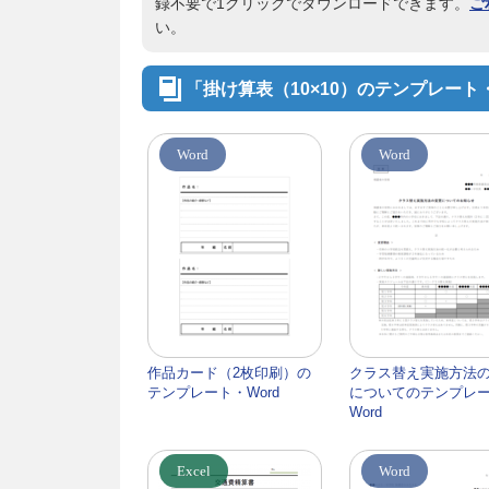
録不要で1クリックでダウンロードできます。
ご
い。
「掛け算表（10×10）のテンプレート
Word
Word
作品カード（2枚印刷）の
クラス替え実施方法
テンプレート・Word
についてのテンプレ
Word
Excel
Word