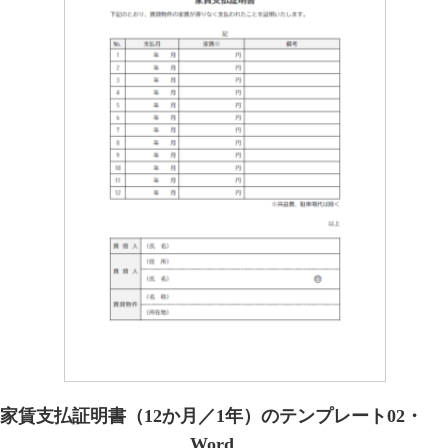
家賃支払証明書（12か月／1年）のテンプレート02・
Word