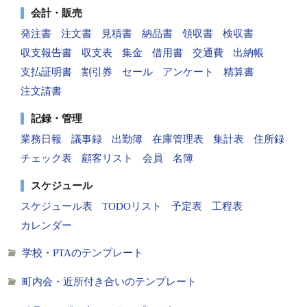
会計・販売
発注書
注文書
見積書
納品書
領収書
検収書
収支報告書
収支表
集金
借用書
交通費
出納帳
支払証明書
割引券
セール
アンケート
精算書
注文請書
記録・管理
業務日報
議事録
出勤簿
在庫管理表
集計表
住所録
チェック表
顧客リスト
会員
名簿
スケジュール
スケジュール表
TODOリスト
予定表
工程表
カレンダー
学校・PTAのテンプレート
町内会・近所付き合いのテンプレート