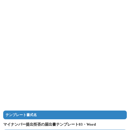
テンプレート書式名
マイナンバー提出拒否の届出書テンプレート03・Word