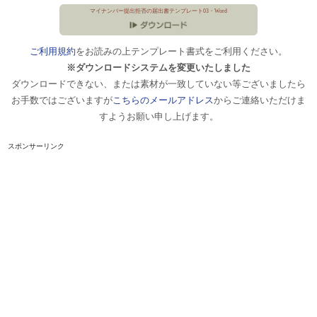
マイナンバー提出拒否の届出書テンプレート03・Word
ご利用規約
をお読みの上テンプレート書式をご利用ください。
※ダウンロードシステムを変更いたしました
ダウンロードできない、または素材が一致していない等ございましたら
お手数ではございますが
こちらのメールアドレス
からご連絡いただけま
すようお願い申し上げます。
スポンサーリンク