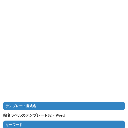
テンプレート書式名
宛名ラベルのテンプレート02・Word
キーワード