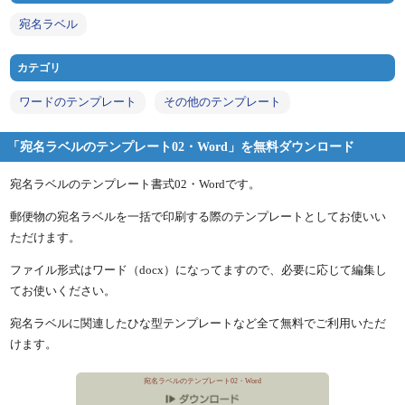
宛名ラベル
カテゴリ
ワードのテンプレート
その他のテンプレート
「宛名ラベルのテンプレート02・Word」を無料ダウンロード
宛名ラベルのテンプレート書式02・Wordです。
郵便物の宛名ラベルを一括で印刷する際のテンプレートとしてお使いい
ただけます。
ファイル形式はワード（docx）になってますので、必要に応じて編集し
てお使いください。
宛名ラベルに関連したひな型テンプレートなど全て無料でご利用いただ
けます。
宛名ラベルのテンプレート02・Word