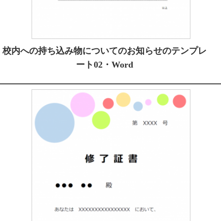
校内への持ち込み物についてのお知らせのテンプレ
ート02・Word