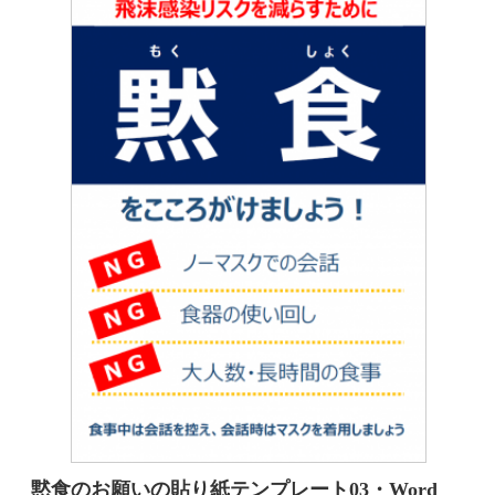
黙食のお願いの貼り紙テンプレート03・Word