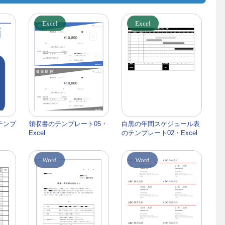
Excel
Excel
テンプ
領収書のテンプレート05・
白黒の年間スケジュール表
Excel
のテンプレート02・Excel
Word
Word