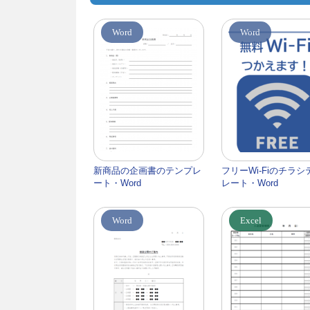
Word
Word
新商品の企画書のテンプレ
フリーWi-Fiのチラシ
ート・Word
レート・Word
Word
Excel