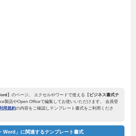
rd
】のページ。 エクセルやワードで使える【
ビジネス書式テ
ce製品やOpen Officeで編集してお使いいただけます。 会員登
利用規約
の内容をご確認しテンプレート書式をご利用くださ
Word」に関連するテンプレート書式