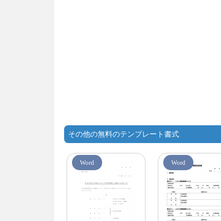
その他の無料のテンプレート書式
Word
Word