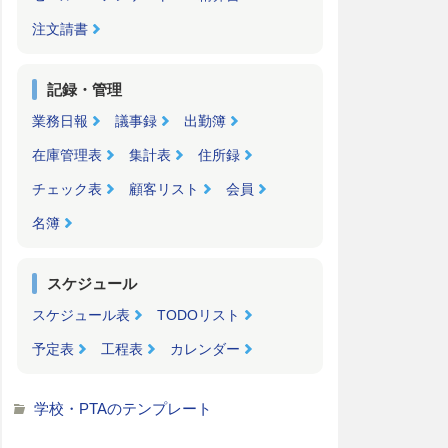
注文請書
記録・管理
業務日報
議事録
出勤簿
在庫管理表
集計表
住所録
チェック表
顧客リスト
会員
名簿
スケジュール
スケジュール表
TODOリスト
予定表
工程表
カレンダー
学校・PTAのテンプレート