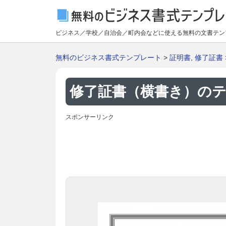
ビジネス／学校／自治会／町内会などに使える無料の文書テン
無料のビジネス書式テンプレート
>
証明書
,
修了証書
修了証書（横書き）のテ
スポンサーリンク