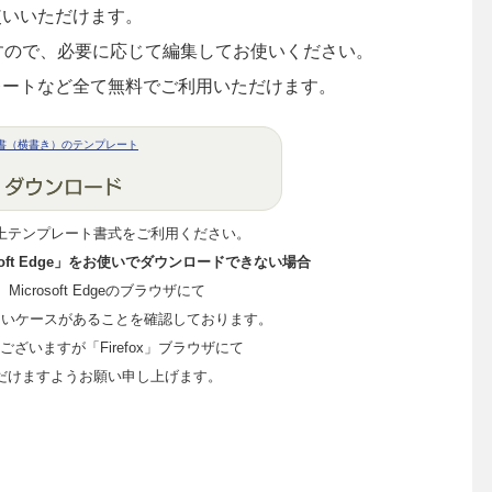
使いいただけます。
ますので、必要に応じて編集してお使いください。
レートなど全て無料でご利用いただけます。
書（横書き）のテンプレート
上テンプレート書式をご利用ください。
crosoft Edge」をお使いでダウンロードできない場合
me、Microsoft Edgeのブラウザにて
ないケースがあることを確認しております。
ざいますが「Firefox」ブラウザにて
だけますようお願い申し上げます。