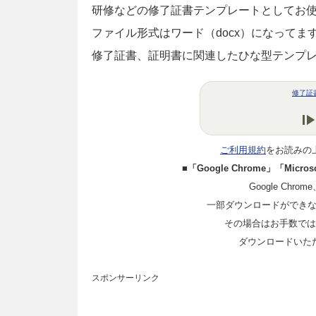
研修などの修了証書テンプレートとしてお
ファイル形式はワード（docx）になって
修了証書、証明書に関連したひな型テンプ
修了証
ご利用規約
をお読みの
■「Google Chrome」「Mi
Google Chro
一部ダウンロードができ
その場合はお手数ではご
ダウンロードいた
スポンサーリンク