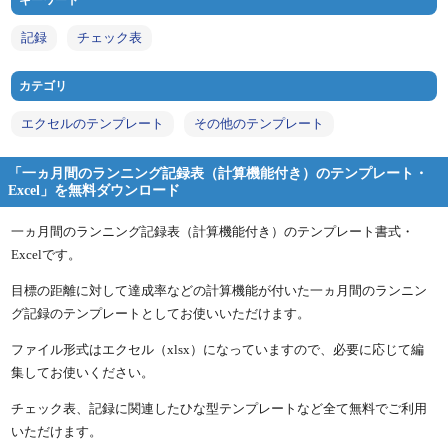
キーワード
記録
チェック表
カテゴリ
エクセルのテンプレート
その他のテンプレート
「一ヵ月間のランニング記録表（計算機能付き）のテンプレート・
Excel」を無料ダウンロード
一ヵ月間のランニング記録表（計算機能付き）のテンプレート書式・
Excelです。
目標の距離に対して達成率などの計算機能が付いた一ヵ月間のランニン
グ記録のテンプレートとしてお使いいただけます。
ファイル形式はエクセル（xlsx）になっていますので、必要に応じて編
集してお使いください。
チェック表、記録に関連したひな型テンプレートなど全て無料でご利用
いただけます。