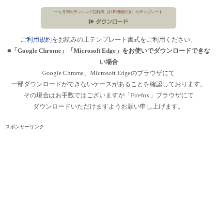
一ヵ月間のランニング記録表（計算機能付き）のテンプレート
ご利用規約
をお読みの上テンプレート書式をご利用ください。
■「Google Chrome」「Microsoft Edge」をお使いでダウンロードできな
い場合
Google Chrome、Microsoft Edgeのブラウザにて
一部ダウンロードができないケースがあることを確認しております。
その場合はお手数ではございますが「Firefox」ブラウザにて
ダウンロードいただけますようお願い申し上げます。
スポンサーリンク