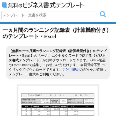
一ヵ月間のランニング記録表（計算機能付き）
のテンプレート・Excel
【
無料の一ヵ月間のランニング記録表（計算機能付き）のテンプ
レート・Excel
】のページ。 エクセルやワードで使える【
ビジネ
ス書式テンプレート
】が無料ダウンロードできます。 Office製品
やOpen Officeで編集してお使いいただけます。 会員登録不要で1
クリックでダウンロードできます。
ご利用規約
の内容をご確認し
テンプレート書式をご利用ください。